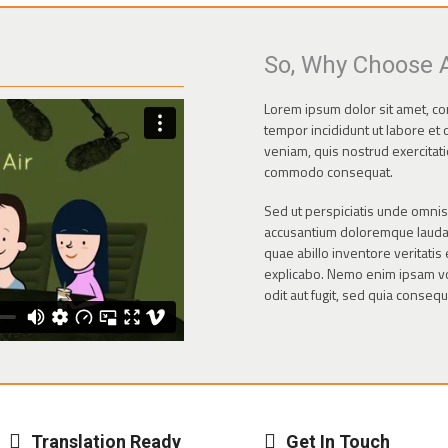
So, Why Choose 
Lorem ipsum dolor sit amet, co
tempor incididunt ut labore et
veniam, quis nostrud exercitatio
commodo consequat.
Sed ut perspiciatis unde omnis 
accusantium doloremque lauda
quae abillo inventore veritatis 
explicabo. Nemo enim ipsam vo
odit aut fugit, sed quia conseq
Translation Ready
Get In Touch