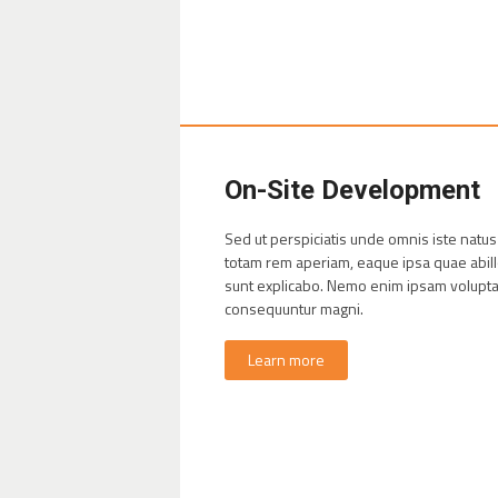
On-Site Development
Sed ut perspiciatis unde omnis iste natu
totam rem aperiam, eaque ipsa quae abillo
sunt explicabo. Nemo enim ipsam voluptate
consequuntur magni.
Learn more