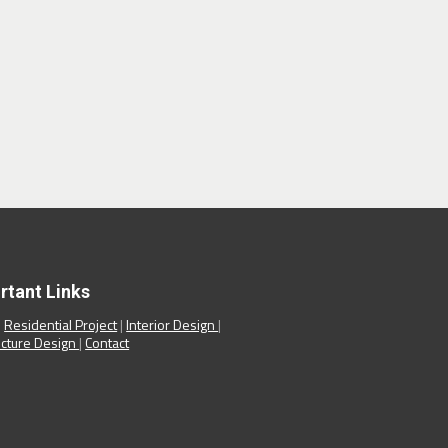
rtant Links
|
Residential Project
|
Interior Design
|
ecture Design
|
Contact