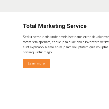
Total Marketing Service
Sed ut perspiciatis unde omnis iste natus error sit volupt
totam rem aperiam, eaque ipsa quae abillo inventore veritati
sunt explicabo. Nemo enim ipsam voluptatem quia voluptas si
consequuntur magni.
Learn more