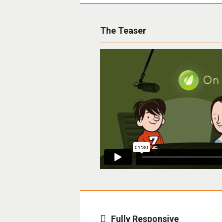
The Teaser
Fully Responsive