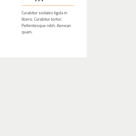
Curabitur sodales ligula in
libero. Curabitur tortor.
Pellentesque nibh. Aenean
quam.