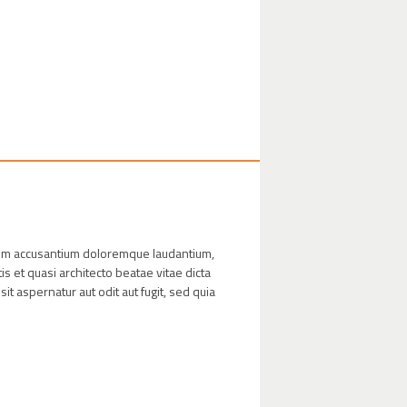
atem accusantium doloremque laudantium,
s et quasi architecto beatae vitae dicta
t aspernatur aut odit aut fugit, sed quia