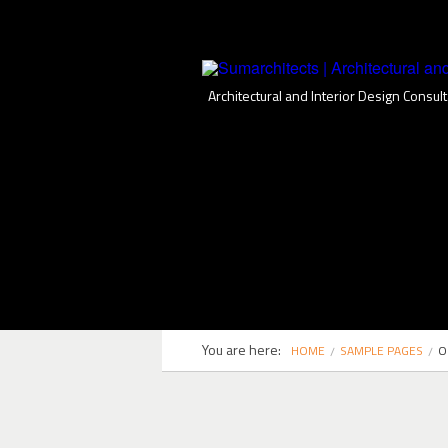
Architectural and Interior Design Consult
You are here:
HOME
SAMPLE PAGES
O