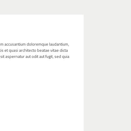
atem accusantium doloremque laudantium,
s et quasi architecto beatae vitae dicta
t aspernatur aut odit aut fugit, sed quia